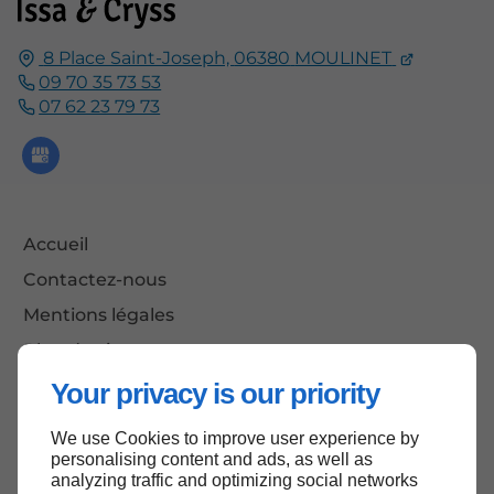
8 Place Saint-Joseph,
06380
MOULINET
09 70 35 73 53
07 62 23 79 73
Accueil
Contactez-nous
Mentions légales
Plan du site
Your privacy is our priority
We use Cookies to improve user experience by
Haut de page
personalising content and ads, as well as
analyzing traffic and optimizing social networks